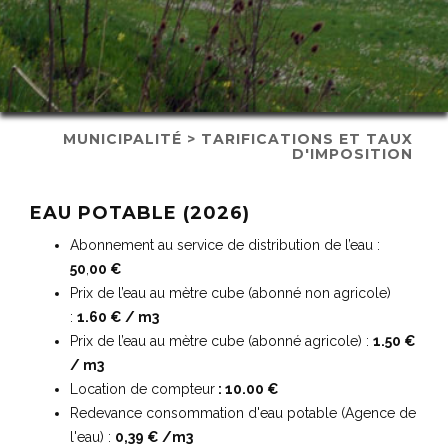
MUNICIPALITÉ > TARIFICATIONS ET TAUX
D'IMPOSITION
EAU POTABLE (2026)
Abonnement au service de distribution de l’eau :
50
,
00 €
Prix de l’eau au mètre cube (abonné non agricole)
:
1.60 € / m3
Prix de l’eau au mètre cube (abonné agricole) :
1.50 €
/ m3
Location de compteur
: 10.00 €
Redevance consommation d'eau potable (Agence de
l'eau) :
0,39 € /m3