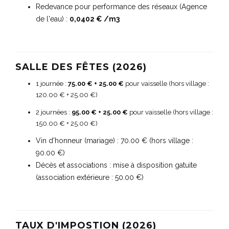
Redevance pour performance des réseaux (Agence
de l'eau) :
0,0402 € /m3
SALLE DES FÊTES (2026)
1 journée :
75.00 € + 25.00 €
pour vaisselle (hors village :
120.00 € + 25.00 €)
2 journées :
95.00 € + 25.00 €
pour vaisselle (hors village :
150.00 € + 25.00 €)
Vin d'honneur (mariage) : 70.00 € (hors village :
90.00 €)
Décès et associations : mise à disposition gatuite
(association extérieure : 50.00 €)
TAUX D'IMPOSTION (2026)