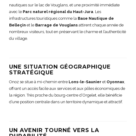
nautiques sur le lac de Vouglans, et une proximité immédiate
avec le
Parc naturel régional du Haut-Jura
. Les
infrastructures touristiques comme la
Base Nautique de
Belleçin
et le
Barrage de Vouglans
attirent chaque année de
nombreux visiteurs, tout en préservant le charme et l’authenticité
du village.
UNE SITUATION GÉOGRAPHIQUE
STRATÉGIQUE
Onoz se situe à mi-chemin entre
Lons-le-Saunier
et
Oyonnax
,
offrant un accès facile aux services et aux pôles économiques de
la région. Très proche du bourg-centre d’Orgelet, elle bénéficie
d’une position centrale dans un territoire dynamique et attractif.
UN AVENIR TOURNÉ VERS LA