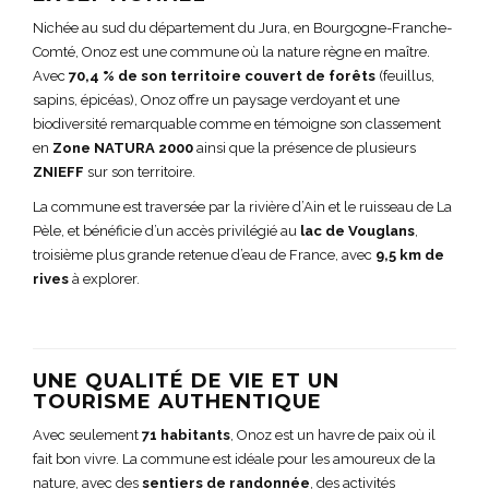
Nichée au sud du département du Jura, en Bourgogne-Franche-
Comté, Onoz est une commune où la nature règne en maître.
Avec
70,4 % de son territoire couvert de forêts
(feuillus,
sapins, épicéas), Onoz offre un paysage verdoyant et une
biodiversité remarquable comme en témoigne son classement
en
Zone NATURA 2000
ainsi que la présence de plusieurs
ZNIEFF
sur son territoire.
La commune est traversée par la rivière d’Ain et le ruisseau de La
Pèle, et bénéficie d’un accès privilégié au
lac de Vouglans
,
troisième plus grande retenue d’eau de France, avec
9,5 km de
rives
à explorer.
UNE QUALITÉ DE VIE ET UN
TOURISME AUTHENTIQUE
Avec seulement
71 habitants
, Onoz est un havre de paix où il
fait bon vivre. La commune est idéale pour les amoureux de la
nature, avec des
sentiers de randonnée
, des activités